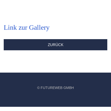
Link zur Gallery
ZURÜCK
©
FUTUREWEB GMBH