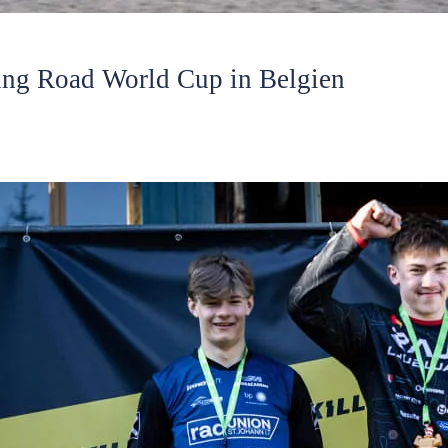
ing Road World Cup in Belgien