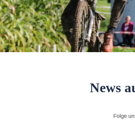
News au
Folge un