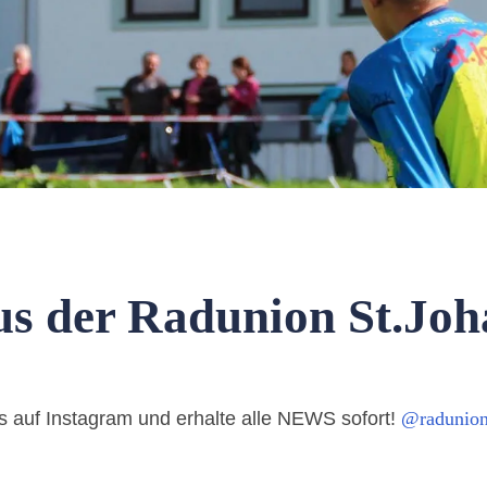
s der Radunion St.Joha
s auf Instagram und erhalte alle NEWS sofort!
@radunion