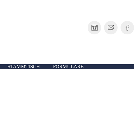
STAMMTISCH
FORMULARE