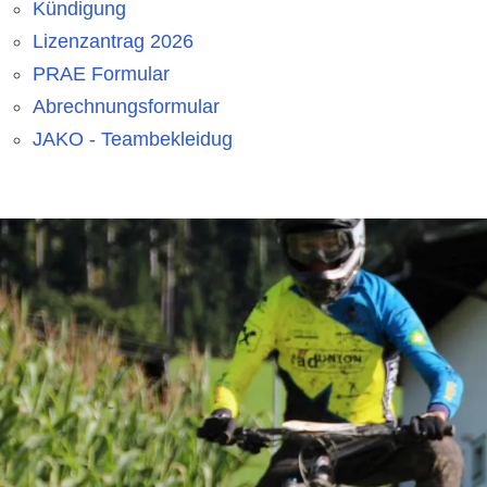
Kündigung
Lizenzantrag 2026
PRAE Formular
Abrechnungsformular
JAKO - Teambekleidug