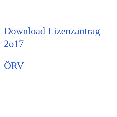
Download Lizenzantrag
2o17
ÖRV