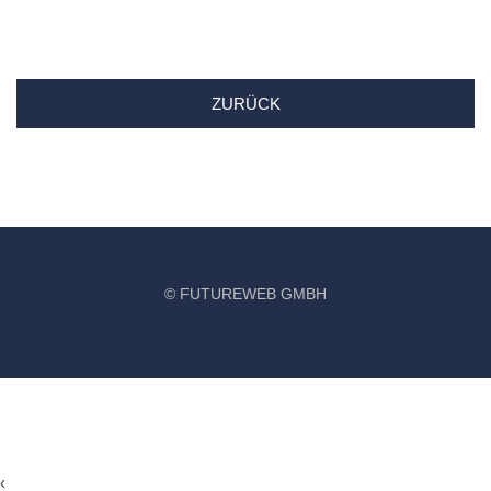
ZURÜCK
©
FUTUREWEB GMBH
‹