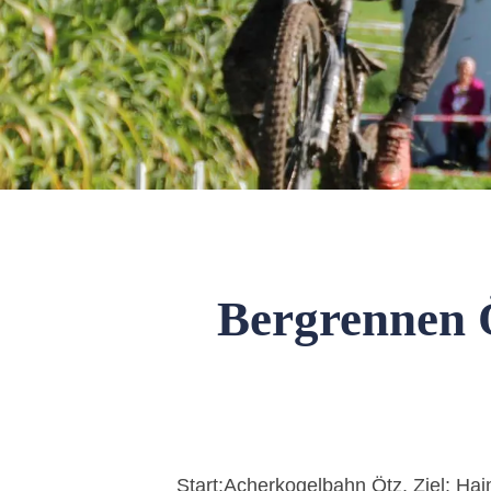
Bergrennen 
Start:Acherkogelbahn Ötz, Ziel: Ha