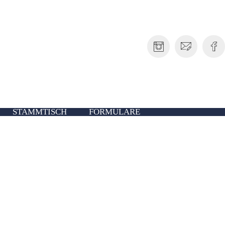
STAMMTISCH
FORMULARE