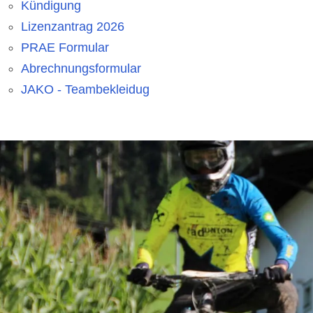
Kündigung
Lizenzantrag 2026
PRAE Formular
Abrechnungsformular
JAKO - Teambekleidug