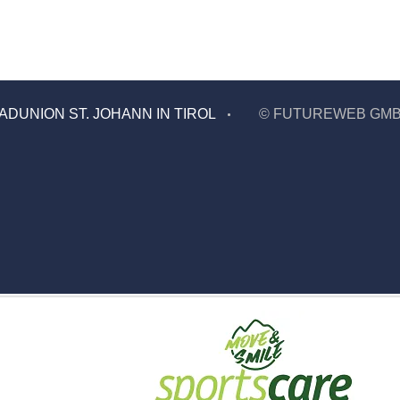
ADUNION ST. JOHANN IN TIROL
©
FUTUREWEB GM