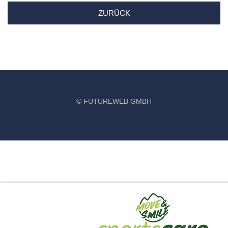
ZURÜCK
©
FUTUREWEB GMBH
‹
›
×