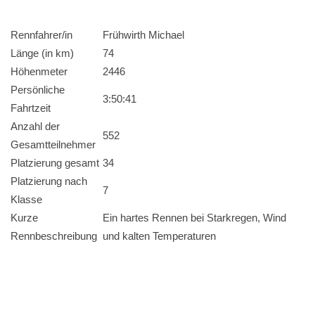
Rennfahrer/in
Frühwirth Michael
Länge (in km)
74
Höhenmeter
2446
Persönliche
3:50:41
Fahrtzeit
Anzahl der
552
Gesamtteilnehmer
Platzierung gesamt
34
Platzierung nach
7
Klasse
Kurze
Ein hartes Rennen bei Starkregen, Wind
Rennbeschreibung
und kalten Temperaturen