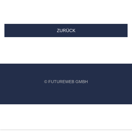
ZURÜCK
©
FUTUREWEB GMBH