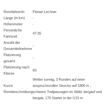
Rennfahrer/in
Florian Lechner
Länge (in km)
-
Höhenmeter
-
Persönliche
47:35
Fahrtzeit
Anzahl der
-
Gesamtteilnehmer
Platzierung
-
gesamt
Platzierung nach
83
Klasse
Wetter sonnig, 3 Runden auf einer
Kurze
anspruchsvollen Strecke auf 1800 m ,
Rennbeschreibung
schwere Trailpassagen im Wald, bergauf und
bergab, 170 Starter in der U15 m