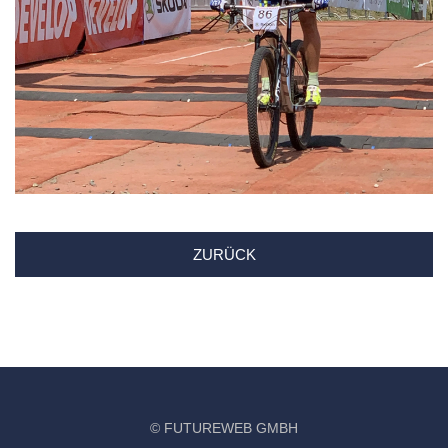
ZURÜCK
©
FUTUREWEB GMBH