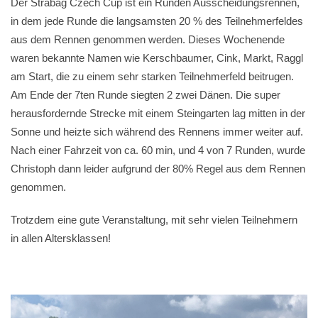
Der Strabag Czech Cup ist ein Runden Ausscheidungsrennen,
in dem jede Runde die langsamsten 20 % des Teilnehmerfeldes
aus dem Rennen genommen werden. Dieses Wochenende
waren bekannte Namen wie Kerschbaumer, Cink, Markt, Raggl
am Start, die zu einem sehr starken Teilnehmerfeld beitrugen.
Am Ende der 7ten Runde siegten 2 zwei Dänen. Die super
herausfordernde Strecke mit einem Steingarten lag mitten in der
Sonne und heizte sich während des Rennens immer weiter auf.
Nach einer Fahrzeit von ca. 60 min, und 4 von 7 Runden, wurde
Christoph dann leider aufgrund der 80% Regel aus dem Rennen
genommen.
Trotzdem eine gute Veranstaltung, mit sehr vielen Teilnehmern
in allen Altersklassen!