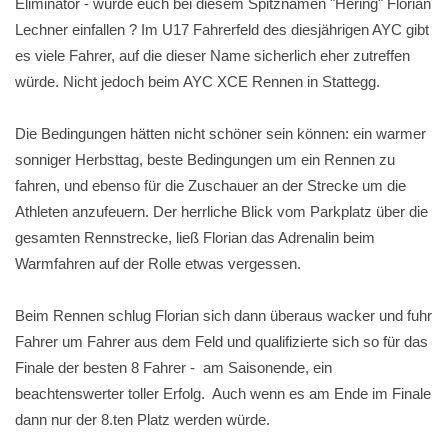
Eliminator - würde euch bei diesem Spitznamen "Hering" Florian
Lechner einfallen ? Im U17 Fahrerfeld des diesjährigen AYC gibt
es viele Fahrer, auf die dieser Name sicherlich eher zutreffen
würde. Nicht jedoch beim AYC XCE Rennen in Stattegg.
Die Bedingungen hätten nicht schöner sein können: ein warmer
sonniger Herbsttag, beste Bedingungen um ein Rennen zu
fahren, und ebenso für die Zuschauer an der Strecke um die
Athleten anzufeuern. Der herrliche Blick vom Parkplatz über die
gesamten Rennstrecke, ließ Florian das Adrenalin beim
Warmfahren auf der Rolle etwas vergessen.
Beim Rennen schlug Florian sich dann überaus wacker und fuhr
Fahrer um Fahrer aus dem Feld und qualifizierte sich so für das
Finale der besten 8 Fahrer - am Saisonende, ein
beachtenswerter toller Erfolg. Auch wenn es am Ende im Finale
dann nur der 8.ten Platz werden würde.