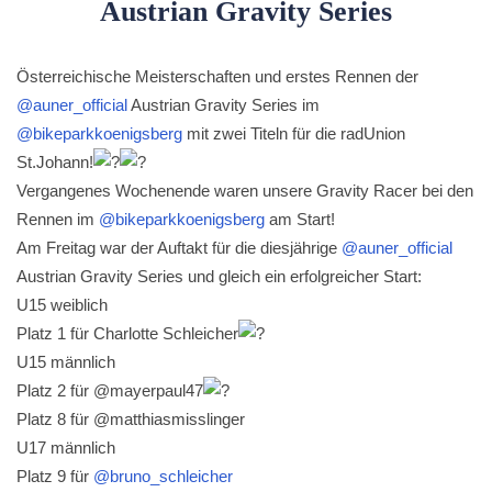
Austrian Gravity Series
Österreichische Meisterschaften und erstes Rennen der
@auner_official
Austrian Gravity Series im
@bikeparkkoenigsberg
mit zwei Titeln für die radUnion
St.Johann!
Vergangenes Wochenende waren unsere Gravity Racer bei den
Rennen im
@bikeparkkoenigsberg
am Start!
Am Freitag war der Auftakt für die diesjährige
@auner_official
Austrian Gravity Series und gleich ein erfolgreicher Start:
U15 weiblich
Platz 1 für Charlotte Schleicher
U15 männlich
Platz 2 für @mayerpaul47
Platz 8 für @matthiasmisslinger
U17 männlich
Platz 9 für
@bruno_schleicher