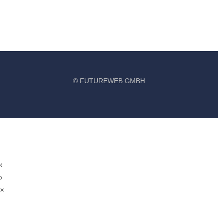
©
FUTUREWEB GMBH
‹
›
×