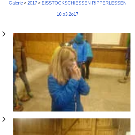
Galerie
>
2017
>
EISSTOCKSCHIESSEN RIPPERLESSEN
18.o3.2o17